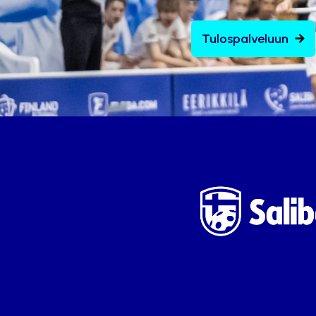
Tulospalveluun