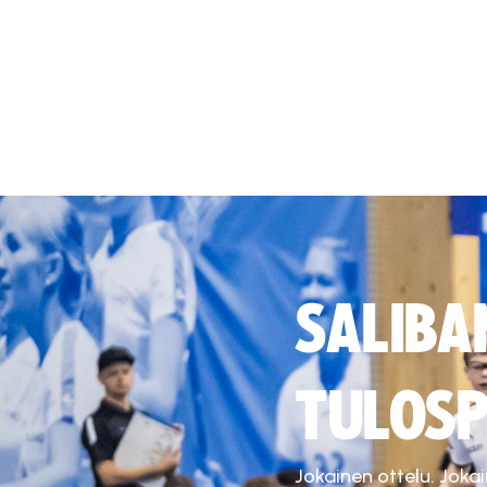
SALIBA
TULOSP
Jokainen ottelu. Joka