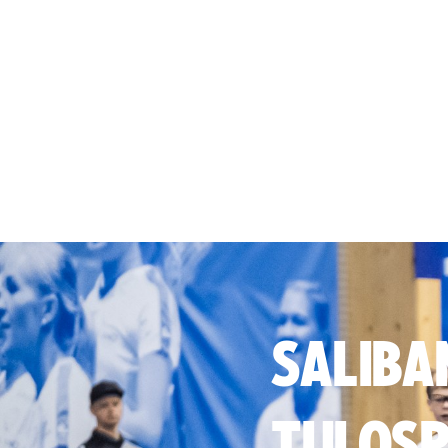
SALIBA
TULOSP