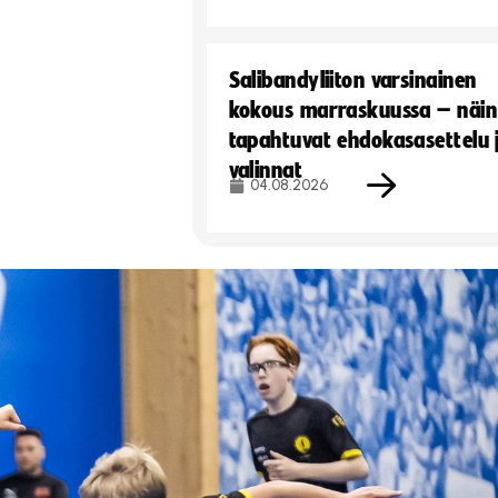
Salibandyliiton varsinainen
kokous marraskuussa – näin
tapahtuvat ehdokasasettelu 
valinnat
04.08.2026