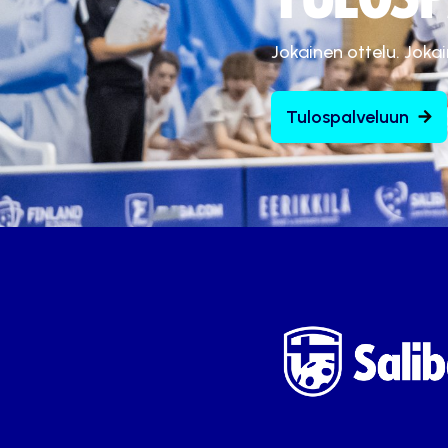
Jokainen ottelu. Joka
Tulospalveluun