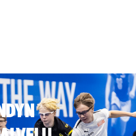
NDYN
ALVELU