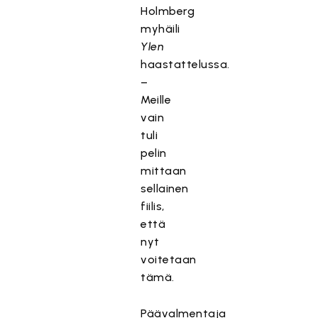
Holmberg
myhäili
Ylen
haastattelussa.
–
Meille
vain
tuli
pelin
mittaan
sellainen
fiilis,
että
nyt
voitetaan
tämä.
Päävalmentaja