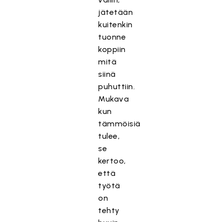
jätetään
kuitenkin
tuonne
koppiin
mitä
siinä
puhuttiin.
Mukava
kun
tämmöisiä
tulee,
se
kertoo,
että
työtä
on
tehty