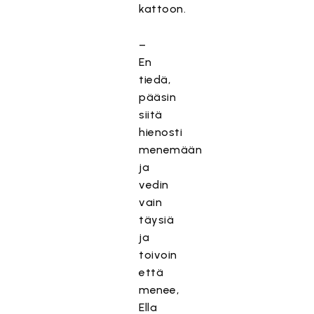
kattoon.
–
En
tiedä,
pääsin
siitä
hienosti
menemään
ja
vedin
vain
täysiä
ja
toivoin
että
menee,
Ella