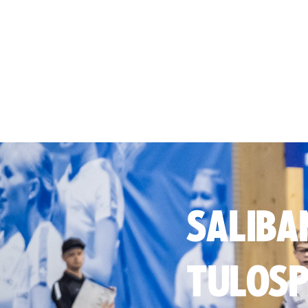
SALIBA
TULOSP