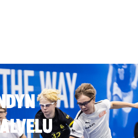
NDYN
ALVELU