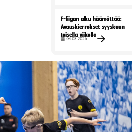
F-liigan alku häämöttää:
Avauskierrokset syyskuun
toisella viikolla
04.08.2026