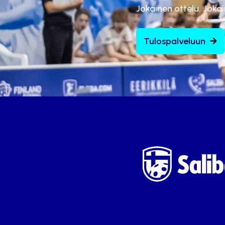
Jokainen ottelu. Joka
Tulospalveluun