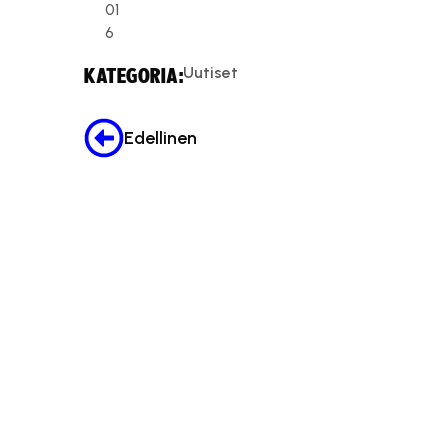
01
6
Uutiset
KATEGORIA:
Edellinen