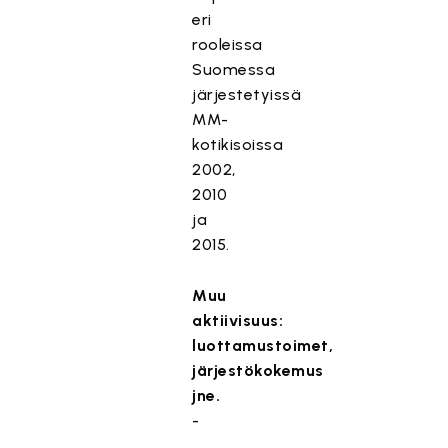
eri
rooleissa
Suomessa
järjestetyissä
MM-
kotikisoissa
2002,
2010
ja
2015.
Muu
aktiivisuus:
luottamustoimet,
järjestökokemus
jne.
-