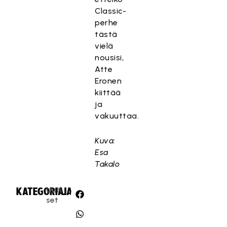
Classic-
perhe
tästä
vielä
nousisi,
Atte
Eronen
kiittää
ja
vakuuttaa.
Kuva:
Esa
Takalo
Uuti
KATEGORIA:
JAA:
set