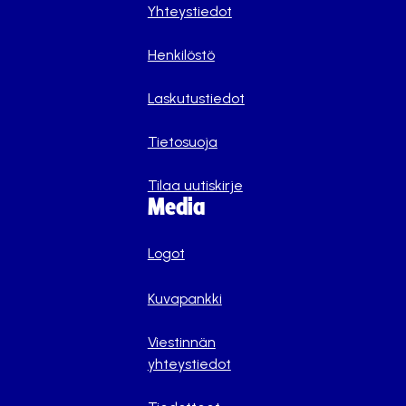
Yhteystiedot
Henkilöstö
Laskutustiedot
Tietosuoja
Tilaa uutiskirje
Media
Logot
Kuvapankki
Viestinnän
yhteystiedot