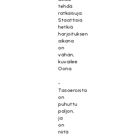
tehdä
ratkaisuja.
Staattisia
hetkiä
harjoituksen
aikana
on
vähän,
kuvailee
Oona.
-
Tasoeroista
on
puhuttu
paljon,
ja
on
niitä