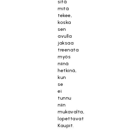
sitä
mitä
tekee,
koska
sen
avulla
jaksaa
treenata
myös
niinä
hetkinä,
kun
se
ei
tunnu
niin
mukavalta,
lopettavat
Kaupit.