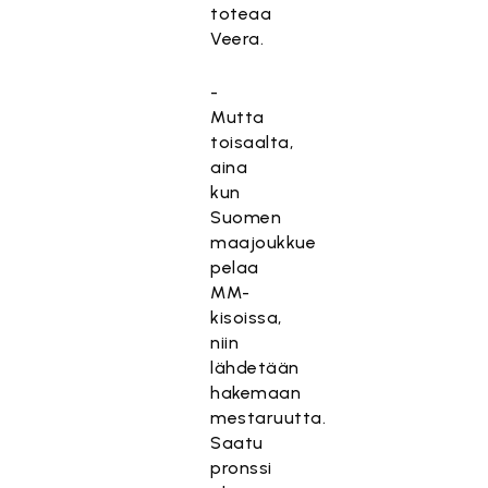
toteaa
Veera.
-
Mutta
toisaalta,
aina
kun
Suomen
maajoukkue
pelaa
MM-
kisoissa,
niin
lähdetään
hakemaan
mestaruutta.
Saatu
pronssi