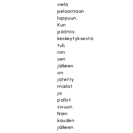
vielä
pelaamaan
loppuun.
Kun
päätös
keskeytyksestä
tuli,
niin
sen
jälkeen
on
jätetty
mailat
ja
pallot
sivuun.
Näin
kauden
jälkeen