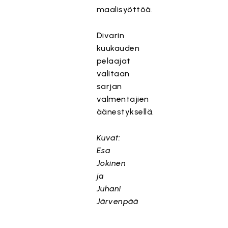
maalisyöttöä.
Divarin
kuukauden
pelaajat
valitaan
sarjan
valmentajien
äänestyksellä.
Kuvat:
Esa
Jokinen
ja
Juhani
Järvenpää