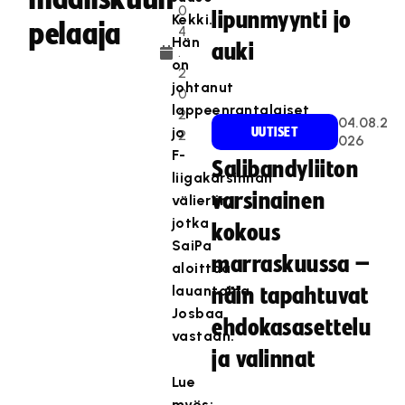
0
lipunmyynti jo
Kekki.
pelaaja
4
Hän
auki
.
on
2
johtanut
0
lappeenrantalaiset
2
04.08.2
jo
UUTISET
2
026
F-
Salibandyliiton
liigakarsinnan
varsinainen
välieriin,
jotka
kokous
SaiPa
marraskuussa –
aloittaa
lauantaina
näin tapahtuvat
Josbaa
ehdokasasettelu
vastaan.
ja valinnat
Lue
myös: