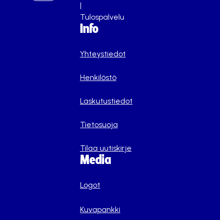
|
Tulospalvelu
Info
Yhteystiedot
Henkilöstö
Laskutustiedot
Tietosuoja
Tilaa uutiskirje
Media
Logot
Kuvapankki