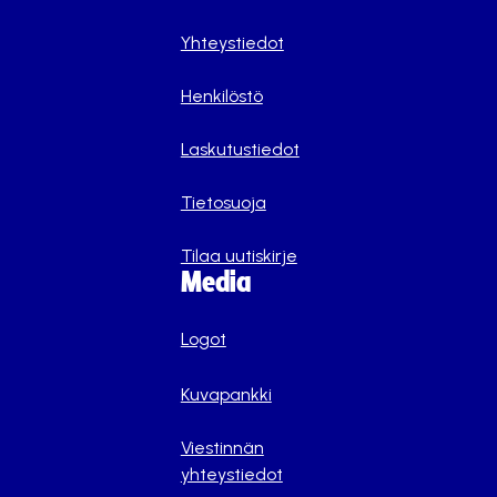
Yhteystiedot
Henkilöstö
Laskutustiedot
Tietosuoja
Tilaa uutiskirje
Media
Logot
Kuvapankki
Viestinnän
yhteystiedot