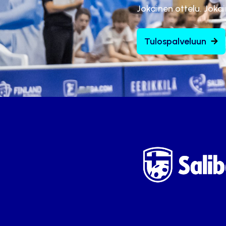
Jokainen ottelu. Joka
Tulospalveluun