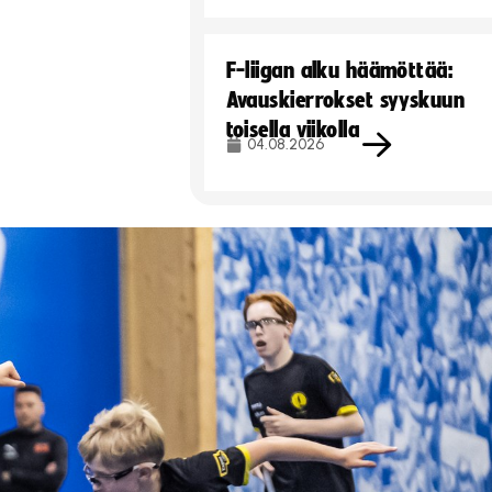
F-liigan alku häämöttää:
Avauskierrokset syyskuun
toisella viikolla
04.08.2026