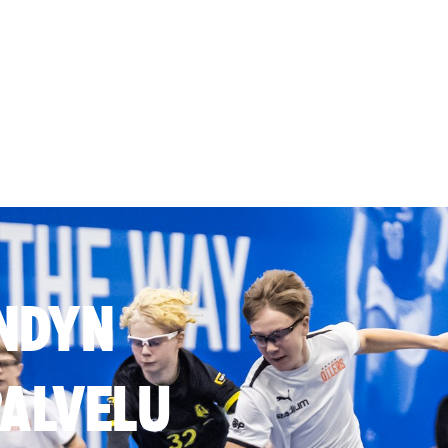
NDYN
ALVELU