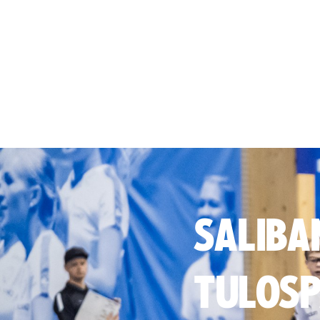
SALIBA
TULOSP