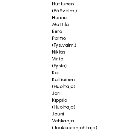
Huttunen
(Päävalm.)
Hannu
Mattila
Eero
Partio
(Fys.valm.)
Niklas
Virta
(Fysio)
Kai
Kaltiainen
(Huoltaja)
Jari
Kippilä
(Huoltaja)
Jouni
Vehkaoja
(Joukkueenjohtaja)