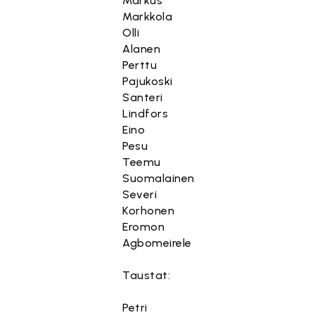
Markus
Markkola
Olli
Alanen
Perttu
Pajukoski
Santeri
Lindfors
Eino
Pesu
Teemu
Suomalainen
Severi
Korhonen
Eromon
Agbomeirele
Taustat:
Petri