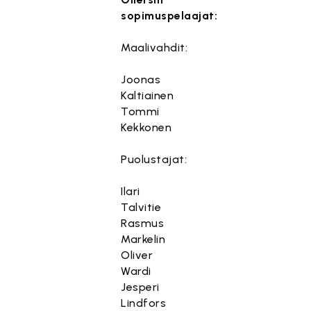
sopimuspelaajat:
Maalivahdit:
Joonas
Kaltiainen
Tommi
Kekkonen
Puolustajat:
Ilari
Talvitie
Rasmus
Markelin
Oliver
Wardi
Jesperi
Lindfors