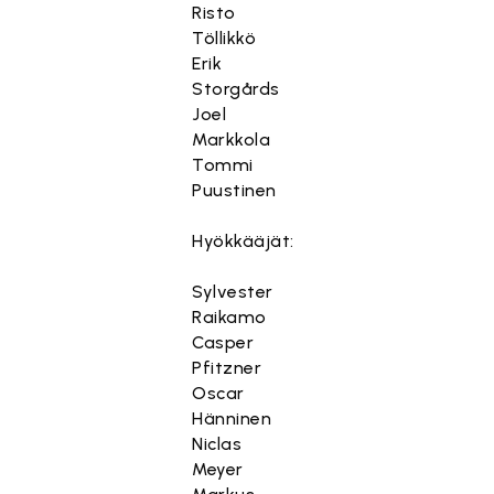
Risto
Töllikkö
Erik
Storgårds
Joel
Markkola
Tommi
Puustinen
Hyökkääjät:
Sylvester
Raikamo
Casper
Pfitzner
Oscar
Hänninen
Niclas
Meyer