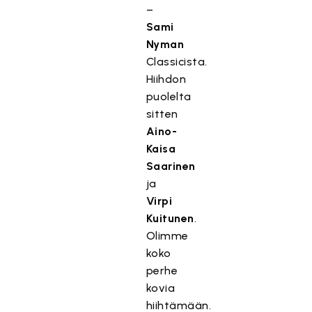
–
Sami
Nyman
Classicista.
Hiihdon
puolelta
sitten
Aino-
Kaisa
Saarinen
ja
Virpi
Kuitunen
.
Olimme
koko
perhe
kovia
hiihtämään.