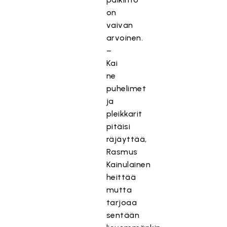
on
vaivan
arvoinen.
–
Kai
ne
puhelimet
ja
pleikkarit
pitäisi
räjäyttää,
Rasmus
Kainulainen
heittää
mutta
tarjoaa
sentään