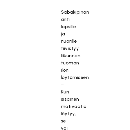
Säbäkipinän
anti
lapsille
ja
nuorille
tiivistyy
liikunnan
tuoman
ilon
löytämiseen.
–
Kun
sisäinen
motivaatio
löytyy,
se
voi