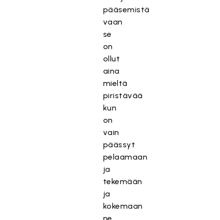
pääsemistä
vaan
se
on
ollut
aina
mieltä
piristävää
kun
on
vain
päässyt
pelaamaan
ja
tekemään
ja
kokemaan
ne