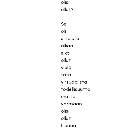
olisi
ollut?
–
Se
oli
erilaista
aikaa
eikä
ollut
vielä
tätä
virtuaalista
todellisuutta
mutta
varmaan
olisi
ollut
hienoa