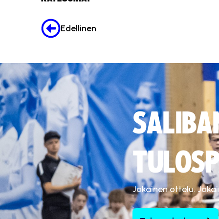
Edellinen
SALIBA
TULOSP
Jokainen ottelu. Joka