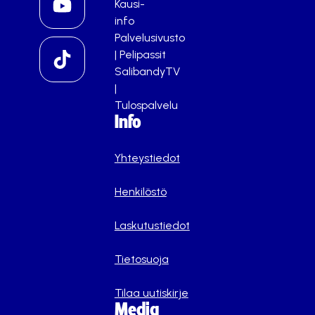
Kausi-
info
Palvelusivusto
|
Pelipassit
SalibandyTV
|
Tulospalvelu
Info
Yhteystiedot
Henkilöstö
Laskutustiedot
Tietosuoja
Tilaa uutiskirje
Media