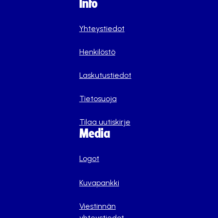
Info
Yhteystiedot
Henkilöstö
Laskutustiedot
Tietosuoja
Tilaa uutiskirje
Media
Logot
Kuvapankki
Viestinnän
yhteystiedot