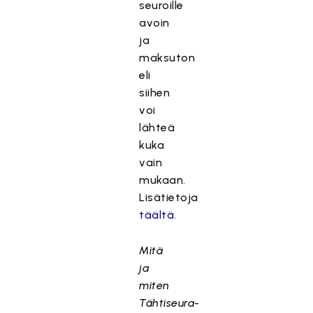
seuroille
avoin
ja
maksuton
eli
siihen
voi
lähteä
kuka
vain
mukaan.
Lisätietoja
täältä.
Mitä
ja
miten
Tähtiseura-