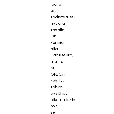
laatu
on
todistetusti
hyvällä
tasolla.
On
kunnia
olla
Tähtiseura,
mutta
ei
OFBC:n
kehitys
tähän
pysähdy,
pikemminkin
nyt
se