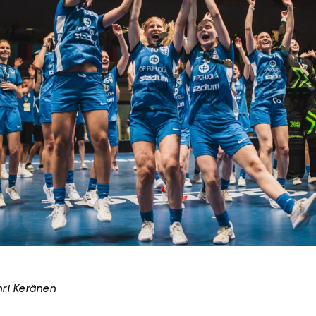
nri Keränen