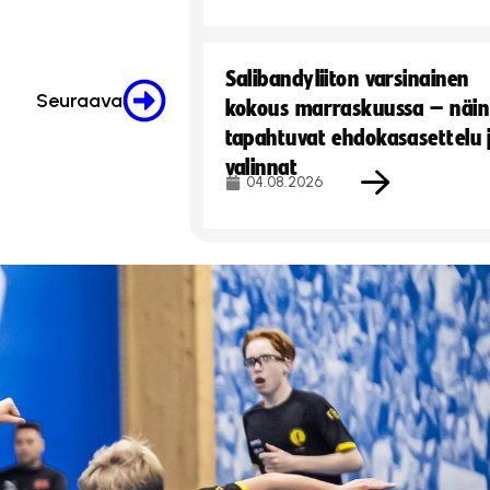
Salibandyliiton varsinainen
Seuraava
kokous marraskuussa – näin
tapahtuvat ehdokasasettelu 
valinnat
04.08.2026