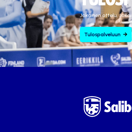
Jokainen ottelu. Joka
Tulospalveluun