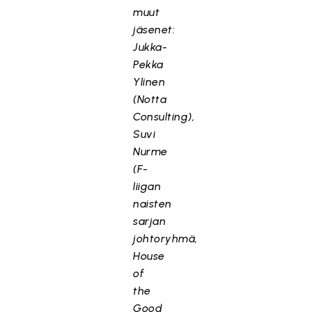
muut
jäsenet:
Jukka-
Pekka
Ylinen
(Notta
Consulting),
Suvi
Nurme
(F-
liigan
naisten
sarjan
johtoryhmä,
House
of
the
Good