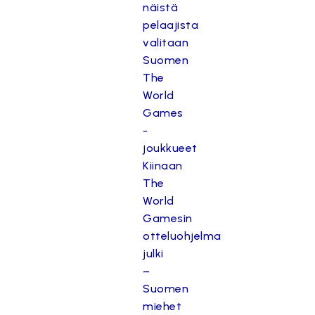
näistä
pelaajista
valitaan
Suomen
The
World
Games
-
joukkueet
Kiinaan
The
World
Gamesin
otteluohjelma
julki
–
Suomen
miehet