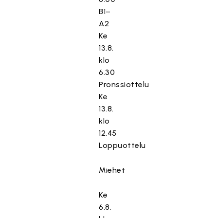
B1–
A2
Ke
13.8.
klo
6.30
Pronssiottelu
Ke
13.8.
klo
12.45
Loppuottelu
Miehet
Ke
6.8.