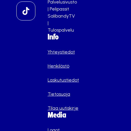
Palvelusivusto
|
Pelipassit
SalibandyTV
|
Tulospalvelu
Info
Yhteystiedot
Henkilöstö
Laskutustiedot
Tietosuoja
Tilaa uutiskirje
Media
Logot