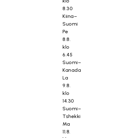
klo
8.30
Kiina–
Suomi
Pe
8.8.
klo
6.45
Suomi–
Kanada
La
9.8.
klo
14.30
Suomi–
Tshekki
Ma
11.8.