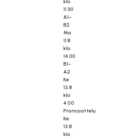
klo
11.30
A1–
B2
Ma
11.8.
klo
14.00
B1–
A2
Ke
13.8.
klo
4.00
Pronssiottelu
Ke
13.8.
klo