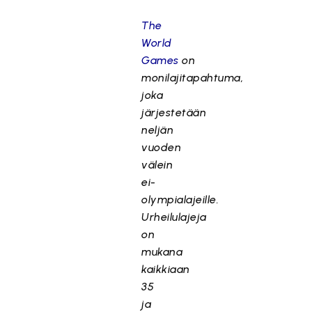
The
World
Games
on
monilajitapahtuma,
joka
järjestetään
neljän
vuoden
välein
ei-
olympialajeille.
Urheilulajeja
on
mukana
kaikkiaan
35
ja