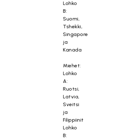
Lohko
B:
Suomi,
Tshekki,
Singapore
ja
Kanada
Miehet:
Lohko
A:
Ruotsi,
Latvia,
Sveitsi
ja
Filippiinit
Lohko
B: