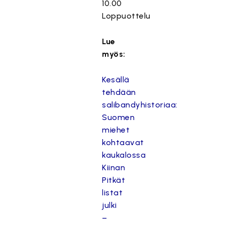
10.00
Loppuottelu
Lue
myös:
Kesällä
tehdään
salibandyhistoriaa:
Suomen
miehet
kohtaavat
kaukalossa
Kiinan
Pitkät
listat
julki
–