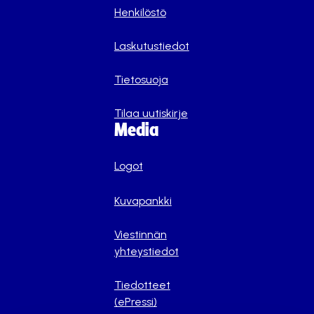
Henkilöstö
Laskutustiedot
Tietosuoja
Tilaa uutiskirje
Media
Logot
Kuvapankki
Viestinnän
yhteystiedot
Tiedotteet
(ePressi)