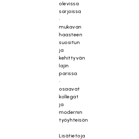
olevissa
sarjoissa
•
mukavan
haasteen
suositun
ja
kehittyvän
lajin
parissa
•
osaavat
kollegat
ja
modernin
työyhteisön
Lisätietoja