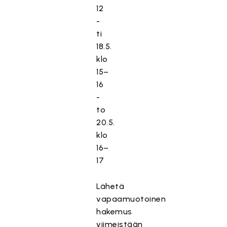
12
-
ti
18.5.
klo
15–
16
-
to
20.5.
klo
16–
17
Lähetä
vapaamuotoinen
hakemus
viimeistään