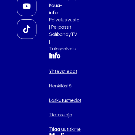
Kausi-
info
Palvelusivusto
|
Pelipassit
SalibandyTV
|
Tulospalvelu
Info
Yhteystiedot
Henkilöstö
Laskutustiedot
Tietosuoja
Tilaa uutiskirje