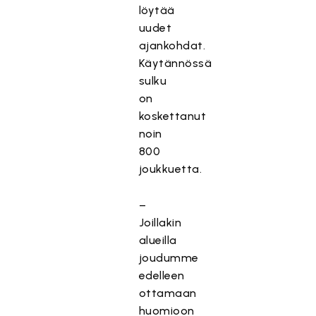
löytää
uudet
ajankohdat.
Käytännössä
sulku
on
koskettanut
noin
800
joukkuetta.
–
Joillakin
alueilla
joudumme
edelleen
ottamaan
huomioon