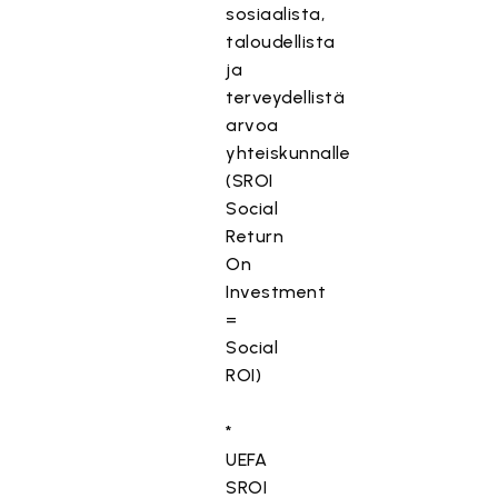
sosiaalista,
taloudellista
ja
terveydellistä
arvoa
yhteiskunnalle
(SROI
Social
Return
On
Investment
=
Social
ROI)
*
UEFA
SROI