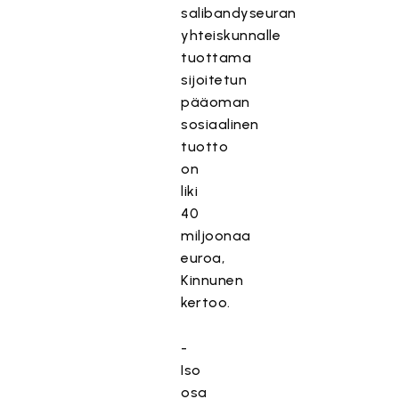
salibandyseuran
yhteiskunnalle
tuottama
sijoitetun
pääoman
sosiaalinen
tuotto
on
liki
40
miljoonaa
euroa,
Kinnunen
kertoo.
-
Iso
osa