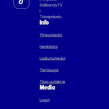
SalibandyTV
|
Tulospalvelu
Info
Yhteystiedot
Henkilöstö
Laskutustiedot
Tietosuoja
Tilaa uutiskirje
Media
Logot