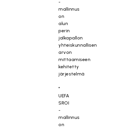
-
mallinnus
on
alun
perin
jalkapallon
yhteiskunnallisen
arvon
mittaamiseen
kehitetty
järjestelmä
*
UEFA
SROI
-
mallinnus
on