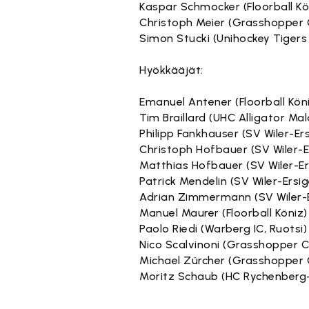
Kaspar Schmocker (Floorball Kö
Christoph Meier (Grasshopper 
Simon Stucki (Unihockey Tiger
Hyökkääjät:
Emanuel Antener (Floorball Kön
Tim Braillard (UHC Alligator Ma
Philipp Fankhauser (SV Wiler-Er
Christoph Hofbauer (SV Wiler-E
Matthias Hofbauer (SV Wiler-Er
Patrick Mendelin (SV Wiler-Ersi
Adrian Zimmermann (SV Wiler-
Manuel Maurer (Floorball Köniz)
Paolo Riedi (Warberg IC, Ruotsi)
Nico Scalvinoni (Grasshopper C
Michael Zürcher (Grasshopper 
Moritz Schaub (HC Rychenberg-