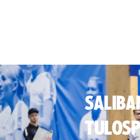
SALIBA
TULOSP