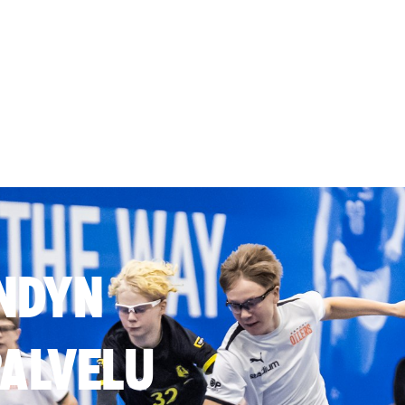
NDYN
ALVELU