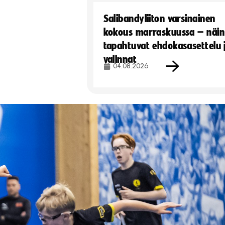
Salibandyliiton varsinainen
kokous marraskuussa – näin
tapahtuvat ehdokasasettelu 
valinnat
04.08.2026