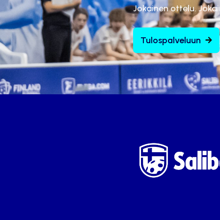
Jokainen ottelu. Joka
Tulospalveluun