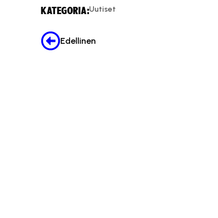
Uutiset
KATEGORIA:
Edellinen