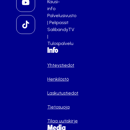
Kausi-
info
Palvelusivusto
|
Pelipassit
SalibandyTV
|
Tulospalvelu
Info
Yhteystiedot
Henkilöstö
Laskutustiedot
Tietosuoja
Tilaa uutiskirje
Media