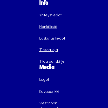
Info
Yhteystiedot
Henkilöstö
Laskutustiedot
Tietosuoja
Tilaa uutiskirje
Media
Logot
Kuvapankki
Viestinnän