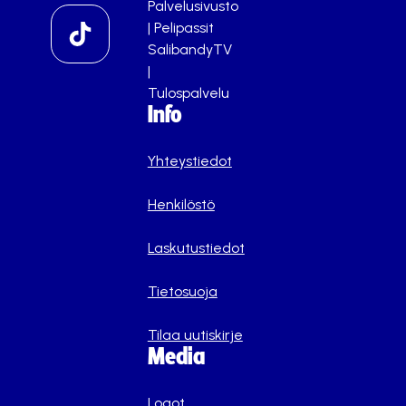
Palvelusivusto
|
Pelipassit
SalibandyTV
|
Tulospalvelu
Info
Yhteystiedot
Henkilöstö
Laskutustiedot
Tietosuoja
Tilaa uutiskirje
Media
Logot