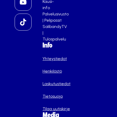
Kausi-
info
Palvelusivusto
|
Pelipassit
SalibandyTV
|
Tulospalvelu
Info
Yhteystiedot
Henkilöstö
Laskutustiedot
Tietosuoja
Tilaa uutiskirje
Media