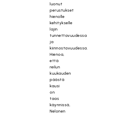
luonut
perustukset
hienolle
kehitykselle
lajin
tunnettavuudessa
ja
kiinnostavuudessa.
Hienoa,
että
reilun
kuukauden
päästä
kausi
on
taas
käynnissä,
Nelonen