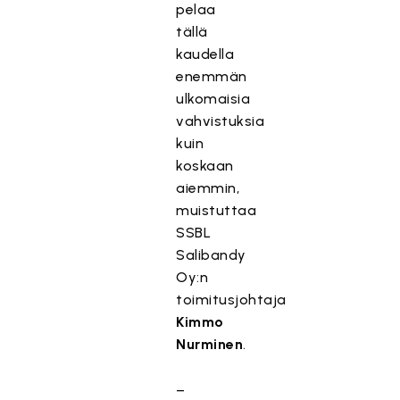
pelaa
tällä
kaudella
enemmän
ulkomaisia
vahvistuksia
kuin
koskaan
aiemmin,
muistuttaa
SSBL
Salibandy
Oy:n
toimitusjohtaja
Kimmo
Nurminen
.
–