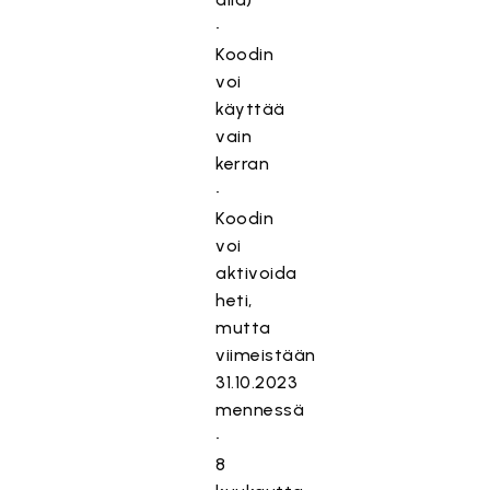
•
Koodin
voi
käyttää
vain
kerran
•
Koodin
voi
aktivoida
heti,
mutta
viimeistään
31.10.2023
mennessä
•
8