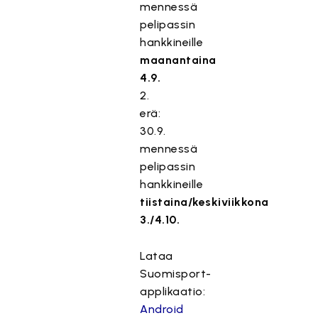
mennessä
pelipassin
hankkineille
maanantaina
4.9.
2.
erä:
30.9.
mennessä
pelipassin
hankkineille
tiistaina/keskiviikkona
3./4.10.
Lataa
Suomisport-
applikaatio:
Android