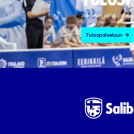
Jokainen ottelu. Joka
Tulospalveluun