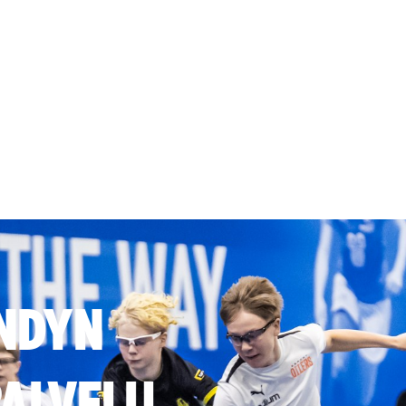
NDYN
ALVELU