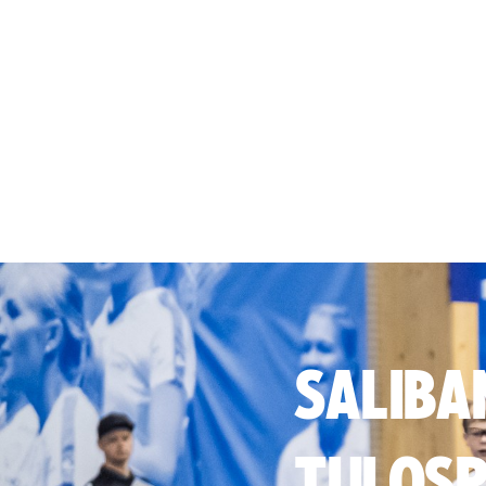
SALIBA
TULOSP