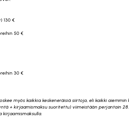
) 130 €
reihin 50 €
reihin 30 €
ee myös kaikkia keskeneräisiä siirtoja, eli kaikki aiemmin ki
ntä + kirjaamismaksu suoritettu) viimeistään perjantain 28.
a kirjaamismaksulla.