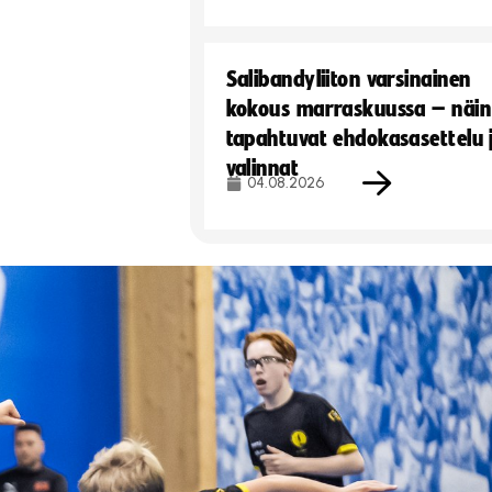
Salibandyliiton varsinainen
kokous marraskuussa – näin
tapahtuvat ehdokasasettelu 
valinnat
04.08.2026