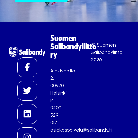
Suomen
© Suomen
Salibandyliitto
Salibandyliitto
ry
2026
Alakiventie
2,
00920
Helsinki
P.
0400-
529
017
asiakaspalvelu@salibandy.fi