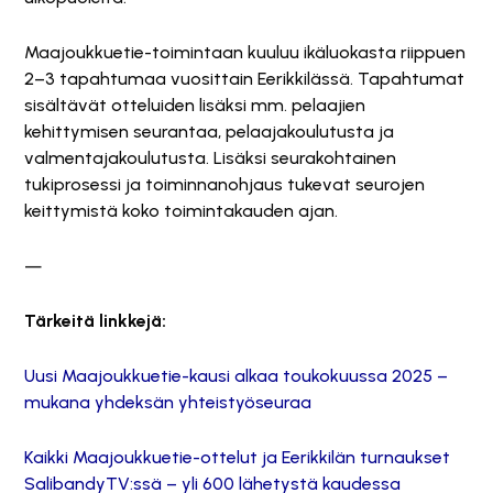
Maajoukkuetie-toimintaan kuuluu ikäluokasta riippuen
2–3 tapahtumaa vuosittain Eerikkilässä. Tapahtumat
sisältävät otteluiden lisäksi mm. pelaajien
kehittymisen seurantaa, pelaajakoulutusta ja
valmentajakoulutusta. Lisäksi seurakohtainen
tukiprosessi ja toiminnanohjaus tukevat seurojen
keittymistä koko toimintakauden ajan.
—
Tärkeitä linkkejä:
Uusi Maajoukkuetie-kausi alkaa toukokuussa 2025 –
mukana yhdeksän yhteistyöseuraa
Kaikki Maajoukkuetie-ottelut ja Eerikkilän turnaukset
SalibandyTV:ssä – yli 600 lähetystä kaudessa