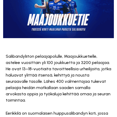
Salibandyliiton pelaajapolulle, Maajoukkuetielle,
astelee vuosittain yli 100 joukkuetta ja 3200 pelaajaa.
He ovat 13–18-vuotiaita tavoitteellisia urheilijoita, jotka
haluavat ylittää itsensä, kehittyä ja nousta
seuraavalle tasolle. Lähes 400 valmentajaa tukevat
pelaajia heidän matkallaan saaden samalla
arvokasta oppia ja työkaluja kehittää omaa ja seuran
toimintaa.
Eerikkilä on suomalaisen huippusalibandyn koti, jossa