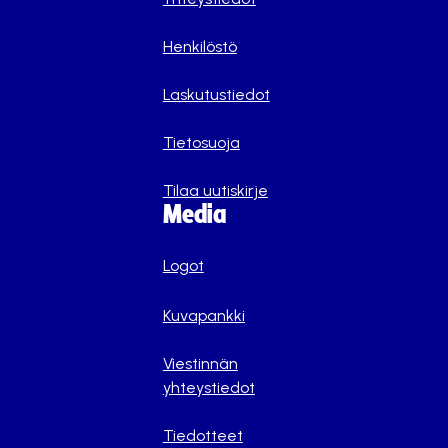
Henkilöstö
Laskutustiedot
Tietosuoja
Tilaa uutiskirje
Media
Logot
Kuvapankki
Viestinnän
yhteystiedot
Tiedotteet