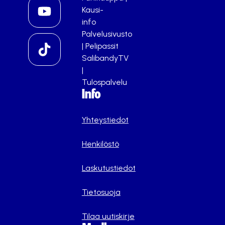
Kausi-
info
Palvelusivusto
|
Pelipassit
SalibandyTV
|
Tulospalvelu
Info
Yhteystiedot
Henkilöstö
Laskutustiedot
Tietosuoja
Tilaa uutiskirje