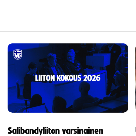
Salibandyliiton varsinainen