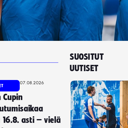
SUOSITUT
UUTISET
07.08.2026
ET
 Cupin
autumisaikaa
 16.8. asti – vielä