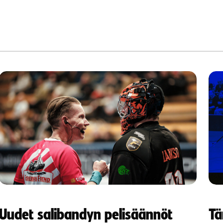
Uudet salibandyn pelisäännöt
Tä