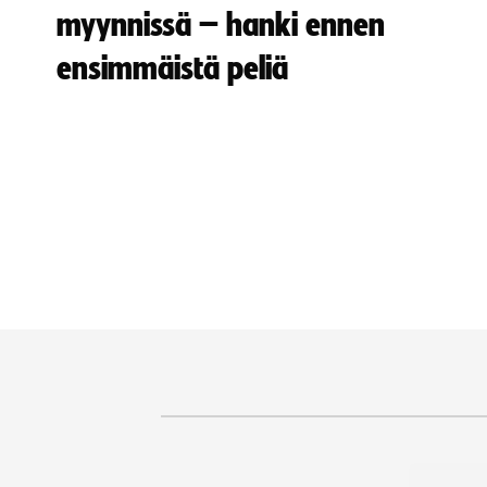
myynnissä – hanki ennen
ensimmäistä peliä