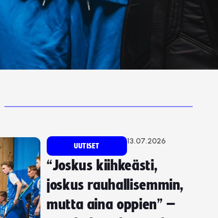
13.07.2026
UUTISET
“Joskus kiihkeästi,
joskus rauhallisemmin,
mutta aina oppien” –