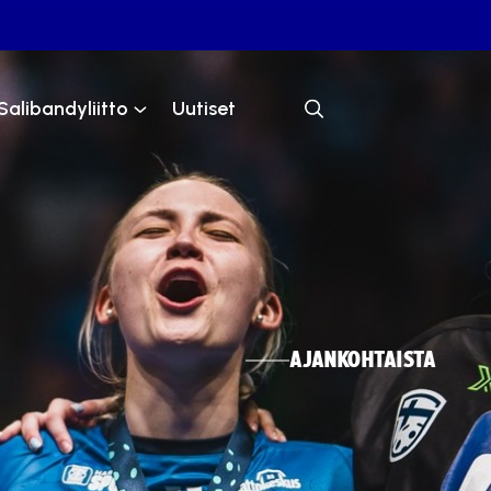
Salibandyliitto
Uutiset
AJANKOHTAISTA