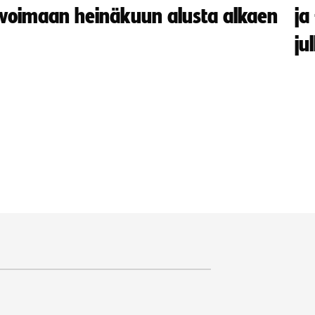
voimaan heinäkuun alusta alkaen
ja
ju