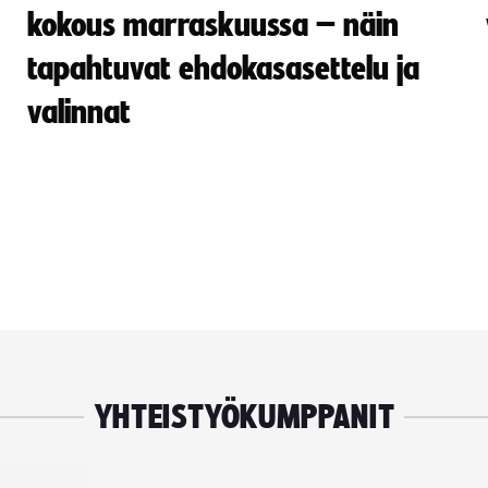
kokous marraskuussa – näin
tapahtuvat ehdokasasettelu ja
valinnat
YHTEISTYÖKUMPPANIT