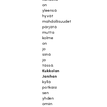
on
yleensä
hyvät
mahdollisuudet
pärjätä
mutta
kolme
on
jo
siinä
ja
tässä.
Kukkolan
Janihan
kyllä
potkaisi
sen
yhden
omiin