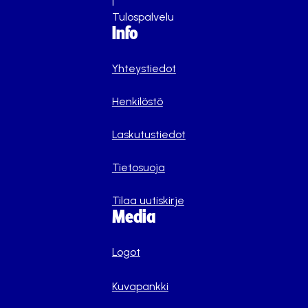
|
Tulospalvelu
Info
Yhteystiedot
Henkilöstö
Laskutustiedot
Tietosuoja
Tilaa uutiskirje
Media
Logot
Kuvapankki