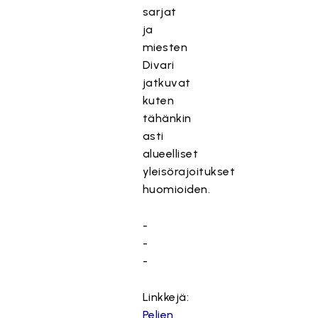
sarjat
ja
miesten
Divari
jatkuvat
kuten
tähänkin
asti
alueelliset
yleisörajoitukset
huomioiden.
-
-
-
Linkkejä:
Pelien