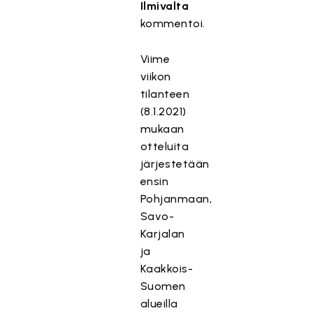
Ilmivalta
kommentoi.
Viime
viikon
tilanteen
(8.1.2021)
mukaan
otteluita
järjestetään
ensin
Pohjanmaan,
Savo-
Karjalan
ja
Kaakkois-
Suomen
alueilla