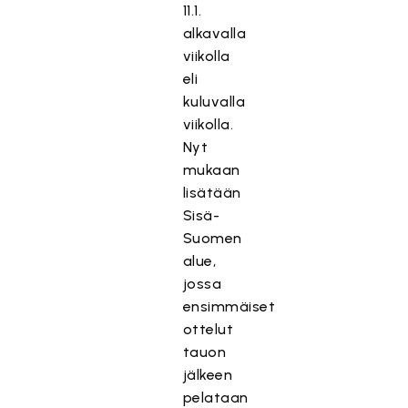
11.1.
alkavalla
viikolla
eli
kuluvalla
viikolla.
Nyt
mukaan
lisätään
Sisä-
Suomen
alue,
jossa
ensimmäiset
ottelut
tauon
jälkeen
pelataan