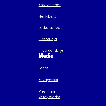
Yhteystiedot
Henkilöstö
Laskutustiedot
Tietosuoja
Tilaa uutiskirje
Media
Logot
Kuvapankki
Viestinnän
yhteystiedot