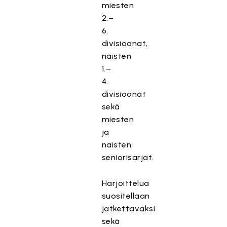
miesten
2.–
6.
divisioonat,
naisten
1.–
4.
divisioonat
sekä
miesten
ja
naisten
seniorisarjat.
Harjoittelua
suositellaan
jatkettavaksi
sekä