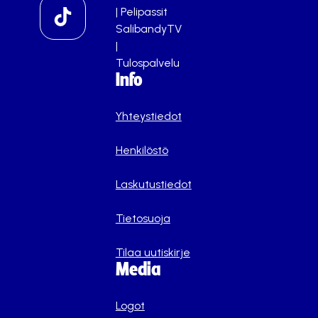
|
Pelipassit
SalibandyTV
|
Tulospalvelu
Info
Yhteystiedot
Henkilöstö
Laskutustiedot
Tietosuoja
Tilaa uutiskirje
Media
Logot