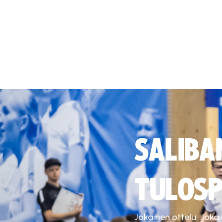
SALIBA
TULOSP
Jokainen ottelu. Joka