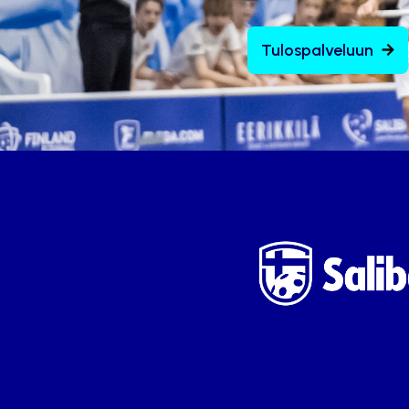
Tulospalveluun