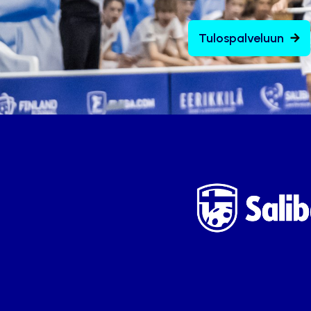
Tulospalveluun