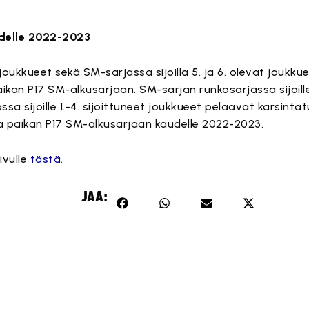
udelle 2022-2023
joukkueet sekä SM-sarjassa sijoilla 5. ja 6. olevat joukk
kan P17 SM-alkusarjaan. SM-sarjan runkosarjassa sijoille 
assa sijoille 1.-4. sijoittuneet joukkueet pelaavat karsint
a paikan P17 SM-alkusarjaan kaudelle 2022-2023.
ivulle
tästä
.
JAA: