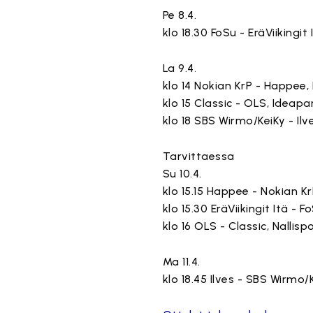
Pe 8.4.
klo 18.30 FoSu - EräViikingit
La 9.4.
klo 14 Nokian KrP - Happee,
klo 15 Classic - OLS, Ideapa
klo 18 SBS Wirmo/KeiKy - Ilve
Tarvittaessa
Su 10.4.
klo 15.15 Happee - Nokian K
klo 15.30 EräViikingit Itä - F
klo 16 OLS - Classic, Nallisp
Ma 11.4.
klo 18.45 Ilves - SBS Wirmo