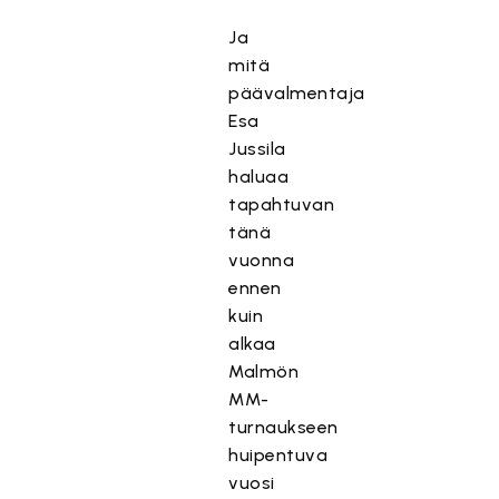
Ja
mitä
päävalmentaja
Esa
Jussila
haluaa
tapahtuvan
tänä
vuonna
ennen
kuin
alkaa
Malmön
MM-
turnaukseen
huipentuva
vuosi