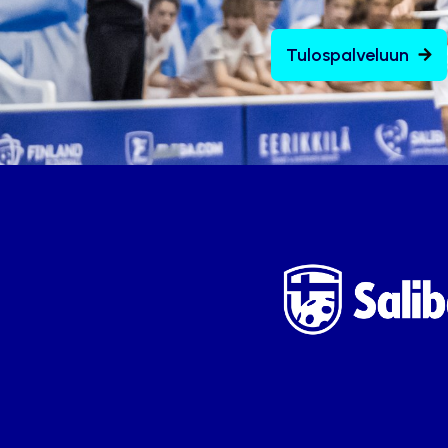
Tulospalveluun