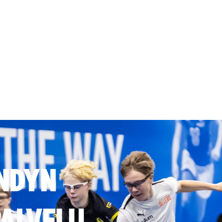
NDYN
ALVELU