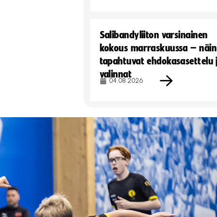
Salibandyliiton varsinainen
kokous marraskuussa – näin
tapahtuvat ehdokasasettelu 
valinnat
04.08.2026