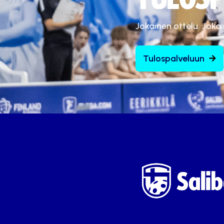
Jokainen ottelu. Joka
Tulospalveluun