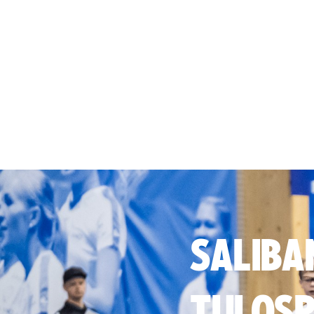
SALIBA
TULOSP