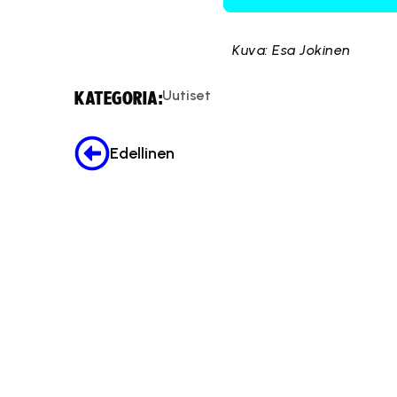
Kuva: Esa Jokinen
Uutiset
KATEGORIA:
Edellinen