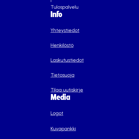
Tulospalvelu
Info
Yhteystiedot
Henkilöstö
Laskutustiedot
Tietosuoja
Tilaa uutiskirje
Media
Logot
Kuvapankki