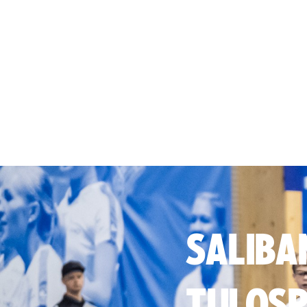
SALIBA
TULOSP