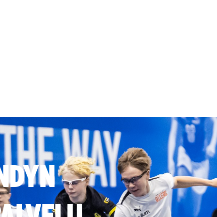
NDYN
ALVELU