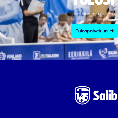
Jokainen ottelu. Joka
Tulospalveluun