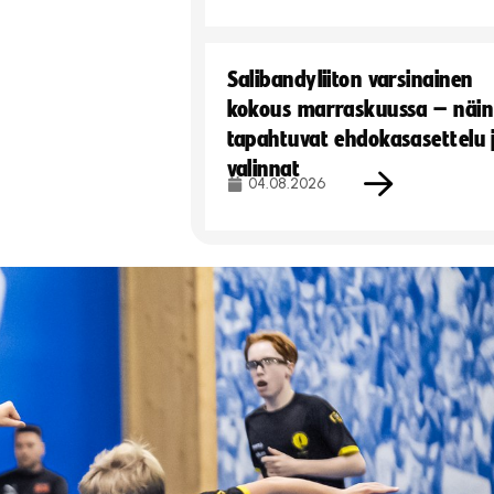
Salibandyliiton varsinainen
kokous marraskuussa – näin
tapahtuvat ehdokasasettelu 
valinnat
04.08.2026