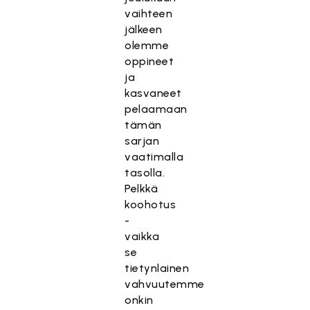
vaihteen
jälkeen
olemme
oppineet
ja
kasvaneet
pelaamaan
tämän
sarjan
vaatimalla
tasolla.
Pelkkä
koohotus
-
vaikka
se
tietynlainen
vahvuutemme
onkin