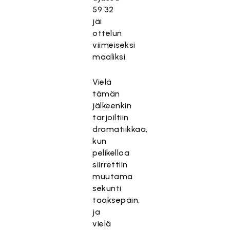
59.32
jäi
ottelun
viimeiseksi
maaliksi.
Vielä
tämän
jälkeenkin
tarjoiltiin
dramatiikkaa,
kun
pelikelloa
siirrettiin
muutama
sekunti
taaksepäin,
ja
vielä