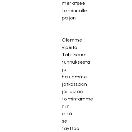
merkitsee
toiminnalle
paljon.
-
Olemme
ylpeitä
Tähtiseura-
tunnuksesta
ja
haluamme
jatkossakin
järjestää
toimintamme
niin,
että
se
täyttää