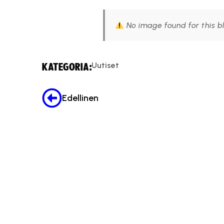
No image found for this b
Uutiset
KATEGORIA:
Edellinen