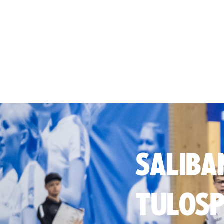
SALIBA
TULOSP