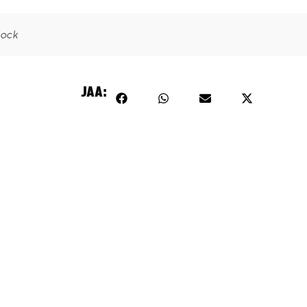
lock
JAA: