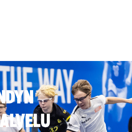
NDYN
ALVELU