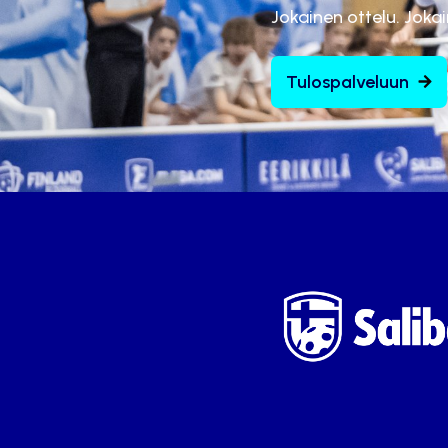
Jokainen ottelu. Joka
Tulospalveluun