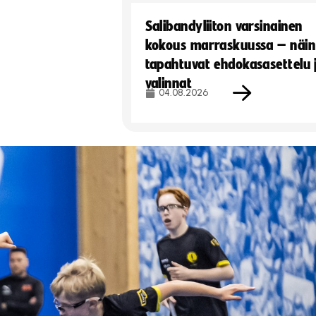
Salibandyliiton varsinainen
kokous marraskuussa – näin
tapahtuvat ehdokasasettelu 
valinnat
04.08.2026