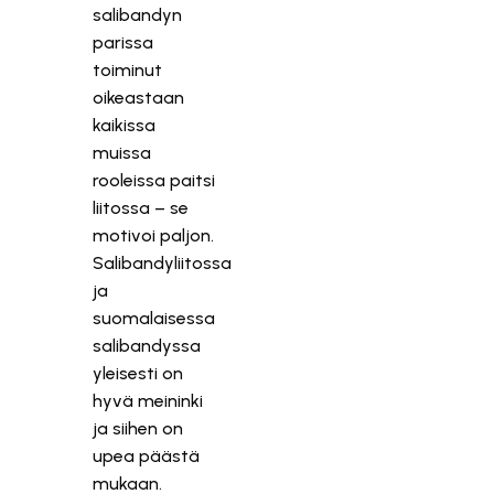
salibandyn
parissa
toiminut
oikeastaan
kaikissa
muissa
rooleissa paitsi
liitossa – se
motivoi paljon.
Salibandyliitossa
ja
suomalaisessa
salibandyssa
yleisesti on
hyvä meininki
ja siihen on
upea päästä
mukaan.