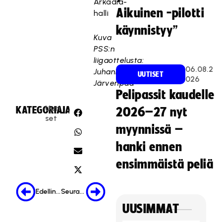
Arkadia-
Aikuinen -pilotti
halli
käynnistyy”
Kuva
PSS:n
liigaottelusta:
06.08.2
Juhani
UUTISET
026
Järvenpää
Pelipassit kaudelle
Uuti
KATEGORIA:
JAA:
2026–27 nyt
set
myynnissä –
hanki ennen
ensimmäistä peliä
Edellinen
Seuraava
UUSIMMAT