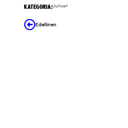
Uutiset
KATEGORIA:
Edellinen