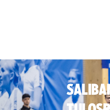
SALIBA
TULOSP