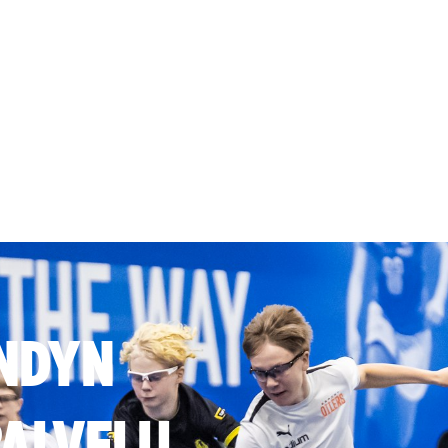
NDYN
ALVELU