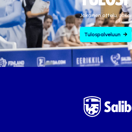
Jokainen ottelu. Joka
Tulospalveluun