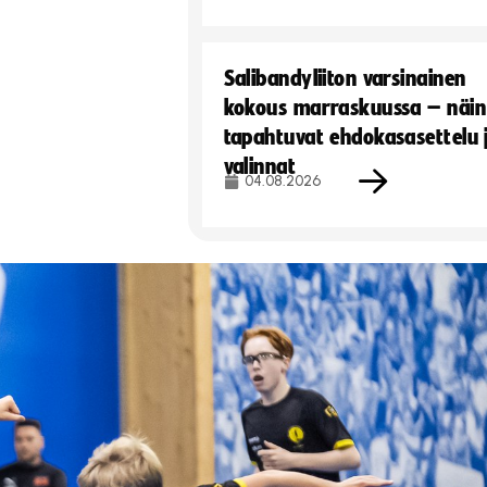
Salibandyliiton varsinainen
kokous marraskuussa – näin
tapahtuvat ehdokasasettelu 
valinnat
04.08.2026