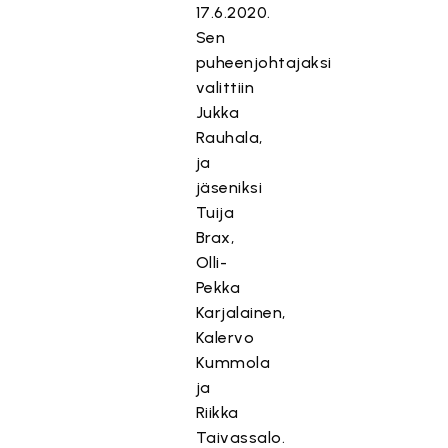
17.6.2020.
Sen
puheenjohtajaksi
valittiin
Jukka
Rauhala,
ja
jäseniksi
Tuija
Brax,
Olli-
Pekka
Karjalainen,
Kalervo
Kummola
ja
Riikka
Taivassalo.