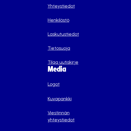
Yhteystiedot
Henkilöstö
Laskutustiedot
Tietosuoja
Tilaa uutiskirje
Media
Logot
Kuvapankki
Viestinnän
yhteystiedot